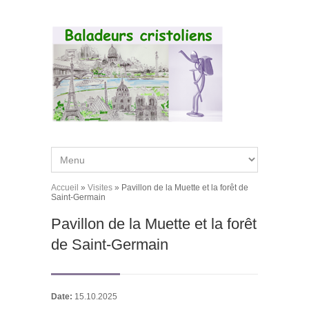
Aller au contenu principal
Accueil
»
Visites
»
Pavillon de la Muette et la forêt de
Vous êtes ici
Saint-Germain
Pavillon de la Muette et la forêt
de Saint-Germain
Date:
15.10.2025