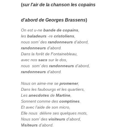
(
sur l'air de la chanson les copains
d'abord de Georges Brassens
)
On est u-ne
bande de copains
,
les
baladeurs
-re
cristoliens
,
nous som’ des
randonneurs
d’abord,
randonneurs
d’abord.
Dans la forêt de Fontainebleau,
avec nos
sacs
sur le dos,
nous som’ des
randonneurs
d’abord,
randonneurs
d’abord.
Nous on aime-me se
promener
,
Dans les faubourgs et les quartiers,
Les
anecdotes
de
Martine
,
Sonnent comme des
comptines
.
Et avec l’aide de son micro,
Elle nous délivre ses quelques mots,
Nous som’ des
visiteurs
d’abord,
Visiteurs
d’abord.