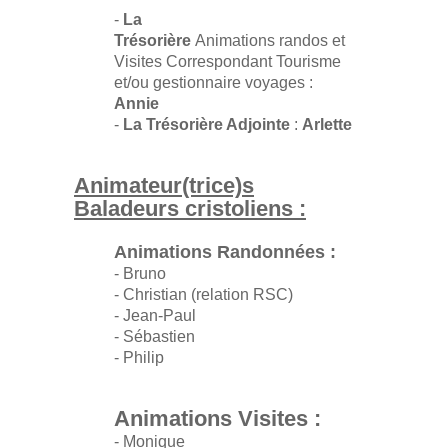
-
La
Trésorière
Animations randos et
Visites Correspondant Tourisme
et/ou gestionnaire voyages :
Annie
-
La Trésorière Adjointe
:
Arlette
Animateur(trice)s
Baladeurs cristoliens :
Animations Randonnées :
- Bruno
- Christian (relation RSC)
- Jean-Paul
- Sébastien
- Philip
Animations Visites :
- Monique