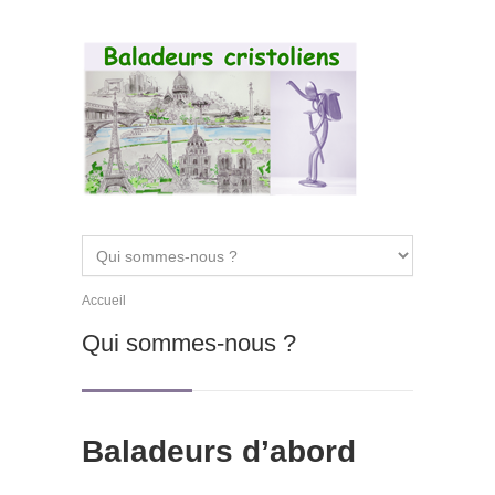
Aller au contenu principal
Accueil
Vous êtes ici
Qui sommes-nous ?
Baladeurs d’abord