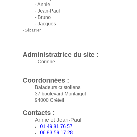
- Annie
- Jean-Paul
- Bruno
- Jacques
- Sébastien
Administratrice du site :
- Corinne
Coordonnées :
Baladeurs cristoliens
37 boulevard Montaigut
94000 Créteil
Contacts :
Annie et Jean-Paul
01 49 81 76 57
06 83
59 17 28