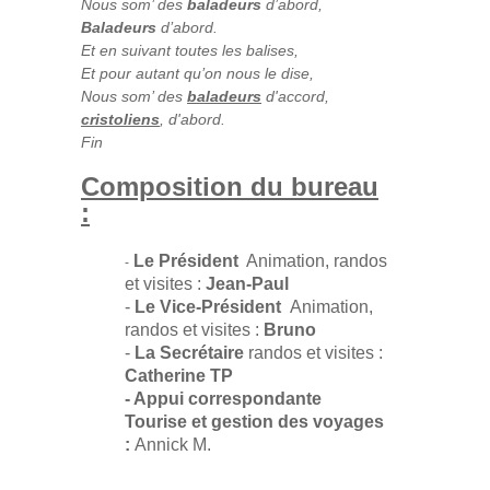
Nous som’ des
baladeurs
d’abord,
Baladeurs
d’abord.
Et en suivant toutes les balises,
Et pour autant qu’on nous le dise,
Nous som’ des
baladeurs
d'accord,
cristoliens
, d'abord.
Fin
Composition du bureau
:
Le Président
Animation, randos
-
et visites :
Jean-Paul
-
Le Vice-Président
Animation,
randos et visites :
Bruno
-
La Secrétaire
randos et visites :
Catherine TP
- Appui correspondante
Tourise et gestion des voyages
:
Annick M.