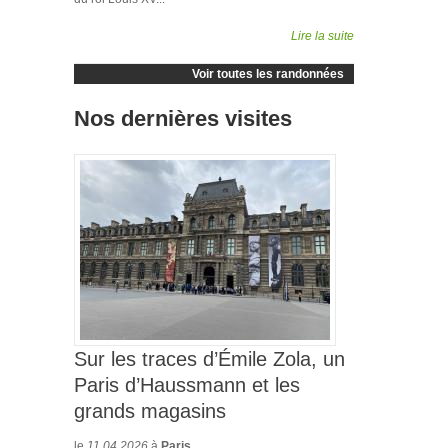
Lire la suite
Voir toutes les randonnées
Nos dernières visites
Sur les traces d’Émile Zola, un
Paris d’Haussmann et les
grands magasins
le
11.04.2026
à
Paris