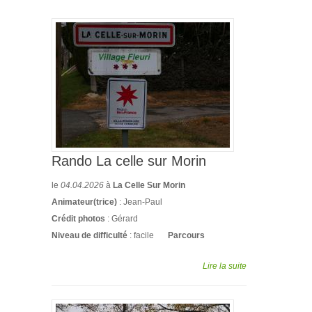
Rando La celle sur Morin
le
04.04.2026
à
La Celle Sur Morin
Animateur(trice)
: Jean-Paul
Crédit photos
: Gérard
Niveau de difficulté
: facile
Parcours
Lire la suite