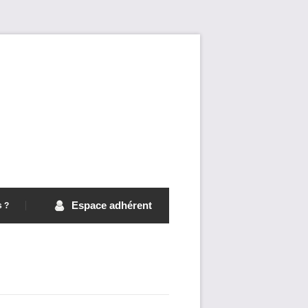
Espace adhérent
s ?