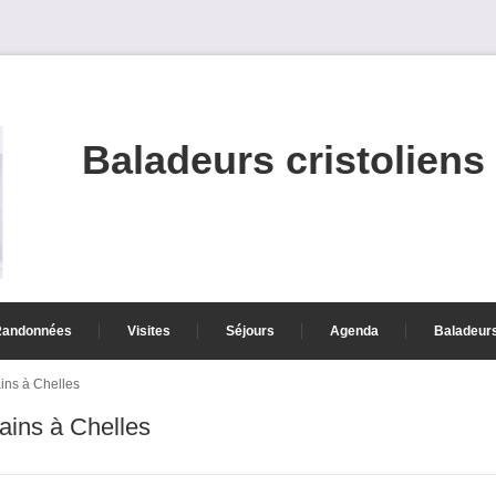
Baladeurs cristoliens
Randonnées
Visites
Séjours
Agenda
Baladeur
ins à Chelles
ains à Chelles