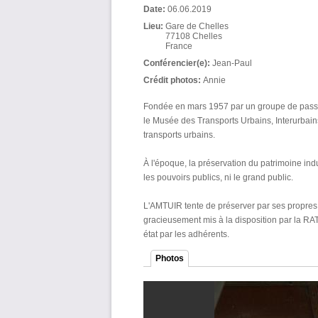
Date:
06.06.2019
Lieu:
Gare de Chelles
77108
Chelles
France
Conférencier(e):
Jean-Paul
Crédit photos:
Annie
Fondée en mars 1957 par un groupe de passion
le Musée des Transports Urbains, Interurbains
transports urbains.
À l'époque, la préservation du patrimoine indus
les pouvoirs publics, ni le grand public.
L'AMTUIR tente de préserver par ses propres 
gracieusement mis à la disposition par la RAT
état par les adhérents.
Photos