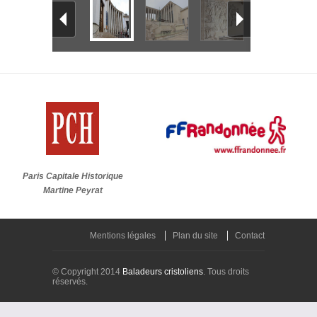
Paris Capitale Historique
Martine Peyrat
Mentions légales
Plan du site
Contact
© Copyright 2014
Baladeurs cristoliens
. Tous droits
réservés.