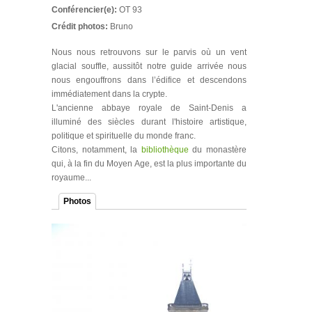
Conférencier(e):
OT 93
Crédit photos:
Bruno
Nous nous retrouvons sur le parvis où un vent
glacial souffle, aussitôt notre guide arrivée nous
nous engouffrons dans l’édifice et descendons
immédiatement dans la crypte.
L'ancienne abbaye royale de Saint-Denis a
illuminé des siècles durant l'histoire artistique,
politique et spirituelle du monde franc.
Citons, notamment, la
bibliothèque
du monastère
qui, à la fin du Moyen Age, est la plus importante du
royaume...
Photos