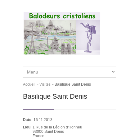
Aller au contenu principal
Accueil
»
Visites
»
Basilique Saint Denis
Vous êtes ici
Basilique Saint Denis
Date:
16.11.2013
Lieu:
1 Rue de la Légion d'Honneu
93000
Saint Denis
France