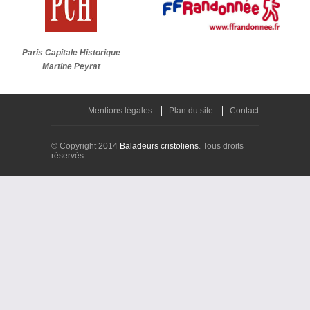
Paris Capitale Historique
Martine Peyrat
Mentions légales
Plan du site
Contact
© Copyright 2014
Baladeurs cristoliens
. Tous droits
réservés.