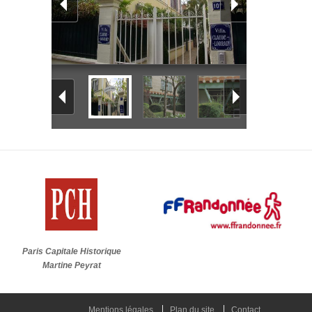
Paris Capitale Historique
Martine Peyrat
Mentions légales
Plan du site
Contact