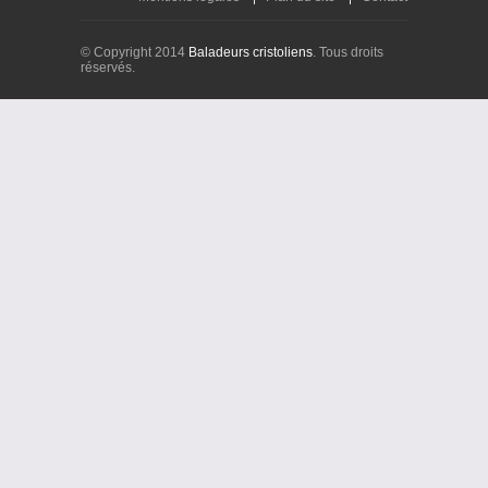
© Copyright 2014
Baladeurs cristoliens
. Tous droits
réservés.