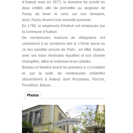
d’Auteuil mais en 1672, le domaine fut scindé en
deux entités afin de permettre au seigneur de
Passy de lever le cens sur son domaine,
ainsi, Passy devient une nouvelle paroisse.
En 1790, la seigneurie d'Auteuil est remplacée par
la commune d'Auteuil.
De nombreuses maisons de villégiature ont
commencé à se construire dès le 17ème siècle en
ce lieu paisible proche de Paris ; en effet, Auteuil,
avec ses eaux minérales réputées et son charme
champêtre, attire la noblesse et les artistes.
Boileau et Molière furent les premiers à s’y installer
et, par la suite, de nombreuses célébrités
séjournèrent à Auteuil dont Rousseau, Puccini,
Proudhon, Balzac….
Photos