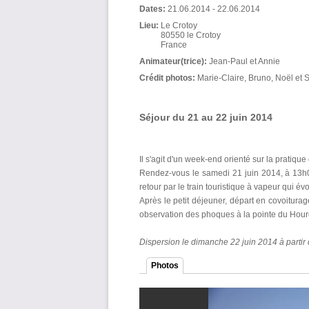
Dates:
21.06.2014
-
22.06.2014
Lieu:
Le Crotoy
80550
le Crotoy
France
Animateur(trice):
Jean-Paul et Annie
Crédit photos:
Marie-Claire, Bruno, Noël et 
Séjour du 21 au 22 juin 2014
Il s'agit d'un week-end orienté sur la pratiqu
Rendez-vous le samedi 21 juin 2014, à 13h
retour par le train touristique à vapeur qui é
Après le petit déjeuner, départ en covoitura
observation des phoques à la pointe du Hour
Dispersion le dimanche 22 juin 2014 à partir
Photos