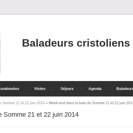
Baladeurs cristoliens
Randonnées
Visites
Séjours
Agenda
Baladeur
e Somme 21 et 22 juin 2014
» Week-end dans la baie de Somme 21 et 22 juin 201
e Somme 21 et 22 juin 2014