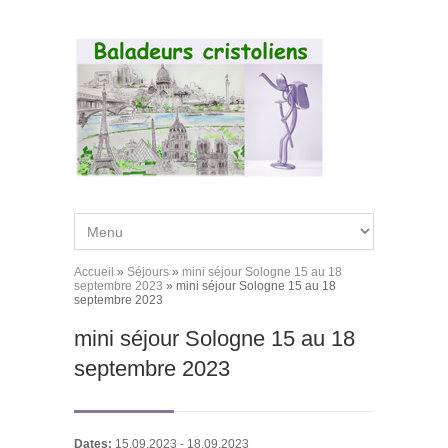
Aller au contenu principal
Accueil
»
Séjours
»
mini séjour Sologne 15 au 18
Vous êtes ici
septembre 2023
» mini séjour Sologne 15 au 18
septembre 2023
mini séjour Sologne 15 au 18
septembre 2023
Dates:
15.09.2023
-
18.09.2023