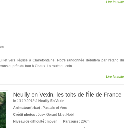
Lire la suite
km
let vers l'église à Clairefontaine. Notre randonnée débutera par l'étang du
rons auprès du four à Chaux. La route du coin...
Lire la suite
Neuilly en Vexin, les toits de l’Île de France
le
13.10.2018
à
Neuilly En Vexin
Animateur(trice)
: Pascale et Véro
Crédit photos
: Josy, Gérard M. et Noël
Niveau de difficulté
: moyen
Parcours
: 20km