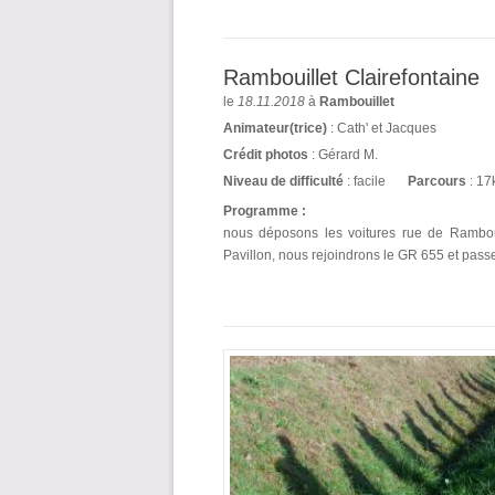
Rambouillet Clairefontaine
le
18.11.2018
à
Rambouillet
Animateur(trice)
: Cath' et Jacques
Crédit photos
: Gérard M.
Niveau de difficulté
: facile
Parcours
: 17
Programme :
nous déposons les voitures rue de Rambouil
Pavillon, nous rejoindrons le GR 655 et passe