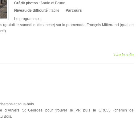
Crédit photos
: Annie et Bruno
Niveau de difficulté
: facile
Parcours
Le programme :
s (gratuit le samedi et dimanche) sur la promenade François Mitterrand (quai en
rs”).
Lire la suite
champs et sous-bois.
ière d’Auvers St Georges pour trouver le PR puis le GR655 (chemin de
u Bois.