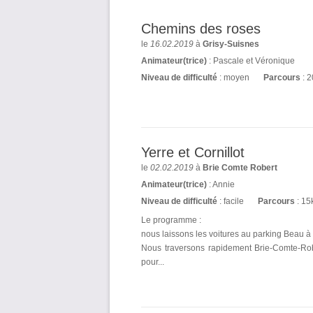
Chemins des roses
le
16.02.2019
à
Grisy-Suisnes
Animateur(trice)
: Pascale et Véronique
Niveau de difficulté
: moyen
Parcours
: 
Yerre et Cornillot
le
02.02.2019
à
Brie Comte Robert
Animateur(trice)
: Annie
Niveau de difficulté
: facile
Parcours
: 15
Le programme :
nous laissons les voitures au parking Beau à
Nous traversons rapidement Brie-Comte-Rob
pour...