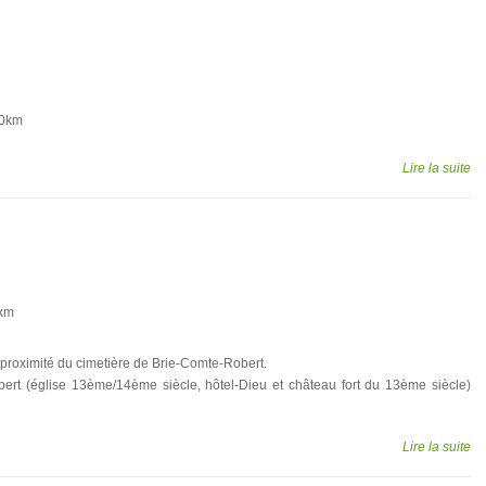
20km
Lire la suite
km
 proximité du cimetière de Brie-Comte-Robert.
ert (église 13ème/14ème siècle, hôtel-Dieu et château fort du 13ème siècle)
Lire la suite