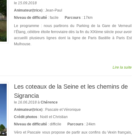
le
15.09.2018
Animateur(trice)
: Jean-Paul
Niveau de difficulté
: facile
Parcours
: 17km
Le programme : nous partirons du Parking de la Gare de Verneuil
l’Étang, célèbre étoile ferroviaire dès la fin du XIXème siècle pour avoir
accueilli plusieurs lignes dont la ligne de Paris Bastille à Paris Est
Mulhouse.
Lire la suite
Les coteaux de la Seine et les chemins de
Sigrancia
le
16.06.2018
à
Chérence
Animateur(trice)
: Pascale et Véronique
Crédit photos
: Noël et Christian
Niveau de difficulté
: difficile
Parcours
: 24km
Véro et Pascale vous propose de partir aux confins du Vexin français,