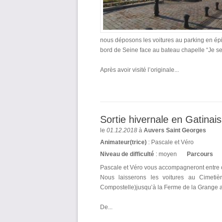
nous déposons les voitures au parking en épi
bord de Seine face au bateau chapelle “Je se
Après avoir visité l’originale...
Sortie hivernale en Gatinais
le
01.12.2018
à
Auvers Saint Georges
Animateur(trice)
: Pascale et Véro
Niveau de difficulté
: moyen
Parcours
Pascale et Véro vous accompagneront entre 
Nous laisserons les voitures au Cimet
Compostelle)jusqu’à la Ferme de la Grange a
De...