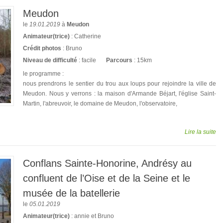
Meudon
le
19.01.2019
à
Meudon
Animateur(trice)
: Catherine
Crédit photos
: Bruno
Niveau de difficulté
: facile
Parcours
: 15km
le programme :
nous prendrons le sentier du trou aux loups pour rejoindre la ville de
Meudon. Nous y verrons : la maison d'Armande Béjart, l'église Saint-
Martin, l'abreuvoir, le domaine de Meudon, l'observatoire,
Lire la suite
Conflans Sainte-Honorine, Andrésy au
confluent de l’Oise et de la Seine et le
musée de la batellerie
le
05.01.2019
Animateur(trice)
: annie et Bruno