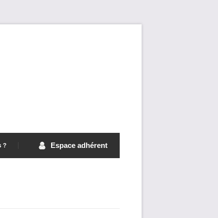
Espace adhérent
s ?