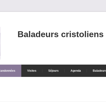
Baladeurs cristoliens
Randonnées
Visites
Séjours
Agenda
Baladeur