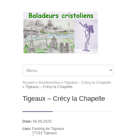
Aller au contenu principal
Accueil
»
Randonnées
»
Tigeaux – Crécy la Chapelle
Vous êtes ici
» Tigeaux – Crécy la Chapelle
Tigeaux – Crécy la Chapelle
Date:
06.09.2025
Lieu:
Parking de Tigeaux
77163
Tigeaux