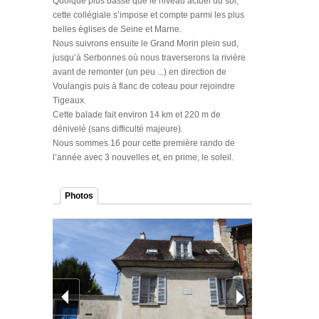
Quoique plus basse que le niveau actuel du sol,
cette collégiale s’impose et compte parmi les plus
belles églises de Seine et Marne.
Nous suivrons ensuite le Grand Morin plein sud,
jusqu’à Serbonnes où nous traverserons la rivière
avant de remonter (un peu ...) en direction de
Voulangis puis à flanc de coteau pour rejoindre
Tigeaux.
Cette balade fait environ 14 km et 220 m de
dénivelé (sans difficulté majeure).
Nous sommes 16 pour cette première rando de
l’année avec 3 nouvelles et, en prime, le soleil.
Photos