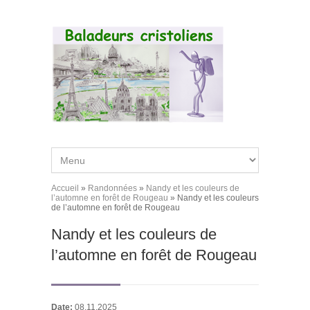
Aller au contenu principal
Accueil
»
Randonnées
»
Nandy et les couleurs de
Vous êtes ici
l’automne en forêt de Rougeau
» Nandy et les couleurs
de l’automne en forêt de Rougeau
Nandy et les couleurs de
l’automne en forêt de Rougeau
Date:
08.11.2025