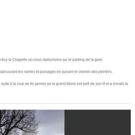
récy la Chapelle où nous stationnons sur le parking de la gare.
parcourant les ruelles et passages en suivant le chemin des peintres.
suite à la crue de fin janvier où le grand Morin est sorti de son lit et a envahi la