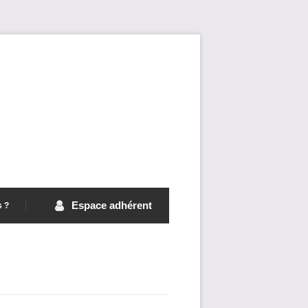
Espace adhérent
s ?