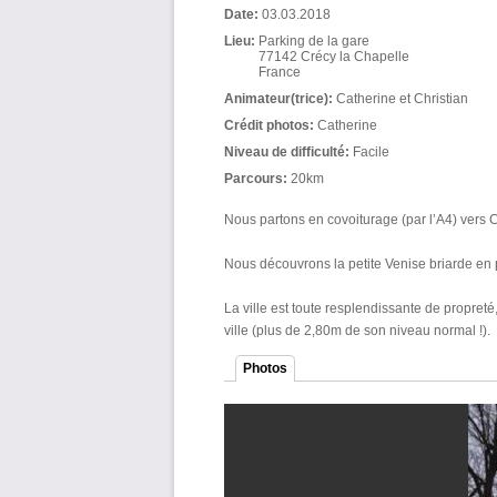
Date:
03.03.2018
Lieu:
Parking de la gare
77142
Crécy la Chapelle
France
Animateur(trice):
Catherine et Christian
Crédit photos:
Catherine
Niveau de difficulté:
Facile
Parcours:
20km
Nous partons en covoiturage (par l’A4) vers C
Nous découvrons la petite Venise briarde en 
La ville est toute resplendissante de propreté, 
ville (plus de 2,80m de son niveau normal !).
Photos